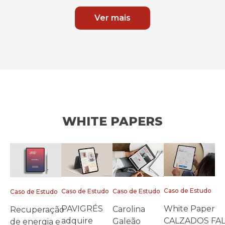
Ver mais
WHITE PAPERS
Caso de Estudo
Caso de Estudo
Caso de Estudo
Caso de Estudo
White Paper
PAVIGRÉS
Carolina
Recuperação
CALZADOS FA
adquire
Galeão
de energia e