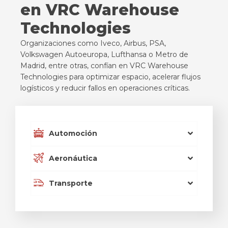
en VRC Warehouse
Technologies
Organizaciones
como
Iveco
, Airbus, PSA,
Volkswagen
Autoeuropa
, Lufthansa o Metro de
Madrid, entre
otras
,
confían
en
VRC
Warehouse
Technologies para
optimizar
espacio
, acelerar
flujos
logísticos y
reducir
fallos
en
operaciones
críticas.
Automoción
Aeronáutica
Transporte