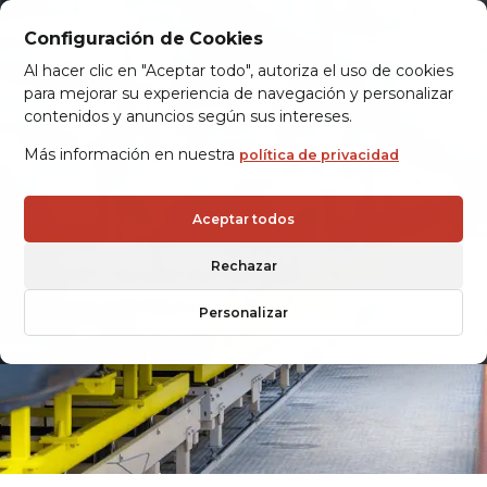
Configuración de Cookies
Al hacer clic en "Aceptar todo", autoriza el uso de cookies
para mejorar su experiencia de navegación y personalizar
contenidos y anuncios según sus intereses.
Más información en nuestra
política de privacidad
Aceptar todos
INDUSTRIA AUTOMÓVIL,
Rechazar
AERONÁUTICA Y OTROS
Personalizar
TRANSPORTES