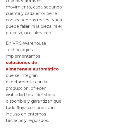
críticas y flotas en
movimiento, cada segundo
cuenta y cada error tiene
consecuencias reales. Nada
puede fallar: ni la pieza, ni el
proceso, ni el almacén.
En VRC
Warehouse
Technologies
implementamos
s
oluciones
de
almacenaje automático
que se integran
directamente con la
producción, ofrecen
visibilidad total del stock
disponible y garantizan que
todo fluya con precisión,
incluso en entornos
técnicos y regulados.